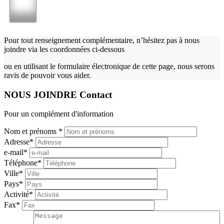
Pour tout renseignement complémentaire, n’hésitez pas à nous
joindre via les coordonnées ci-dessous
ou en utilisant le formulaire électronique de cette page, nous serons
ravis de pouvoir vous aider.
NOUS
JOINDRE
Contact
Pour un complément d'information
Nom et prénoms
*
Adresse
*
e-mail
*
Téléphone
*
Ville
*
Pays
*
Activité
*
Fax
*