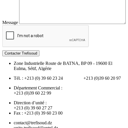
Message
Contacter Trefisoud
Zone Industrielle Route de BATNA, BP 09 - 19600 El
Eulma, Sétif, Algérie
Tél. : +213 (0) 39 60 23 24 +213 (0)39 60 20 97
Département Commercial :
+213 (0)39 60 22 99
Direction d’unité :
+213 (0) 39 60 27 27
Fax : +213 (0) 39 60 23 00
contact@trefisoud.dz
unite.trefisoud@entpl.dz