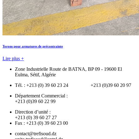
Torons pour armatures de précontrainte
Lire plus +
Zone Industrielle Route de BATNA, BP 09 - 19600 El
Eulma, Sétif, Algérie
Tél. : +213 (0) 39 60 23 24 +213 (0)39 60 20 97
Département Commercial :
+213 (0)39 60 22 99
Direction d’unité :
+213 (0) 39 60 27 27
Fax : +213 (0) 39 60 23 00
contact@trefisoud.dz