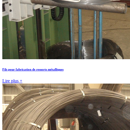
Fils pour fabrication de ressorts métalliques
Lire plus +