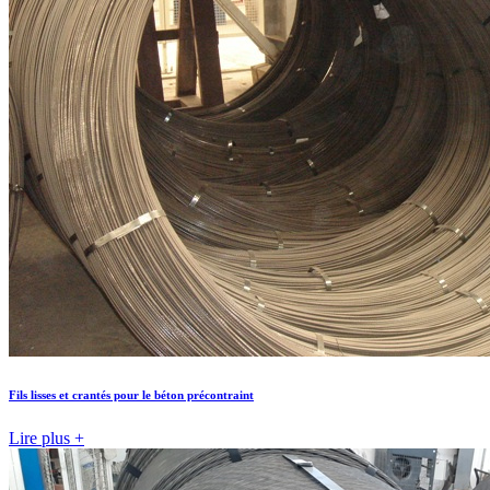
Fils lisses et crantés pour le béton précontraint
Lire plus +